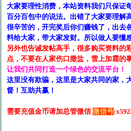
大家要理性消费，本站资料我们只保证
百分百包中的说法。出错了大家要理解
很辛苦的，开完奖后你们赚钱了，出去
料给大家，带大家发财。所以做人要懂
另外也告诫发帖高手，很多购买资料的
点，不要在人家伤口撒盐，雪上加霜的
让我们共同打造一个绿色的交流平台！
这里没有欺骗，这里是大家共同的家，
督！互助共赢！
需要充值金币请加总管微信
微信号
:
x5