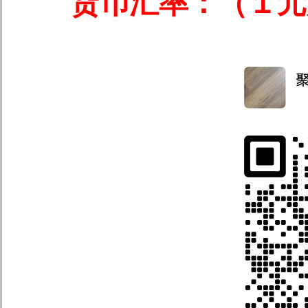
货币汇率：（１元