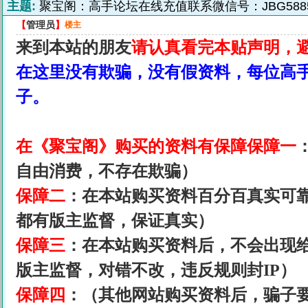
主题:
聚宝阁：高手论坛在线充值联系微信号：JBG5885
【
管理员
】
楼主
来到本站的朋友
请认真看完本贴声明，
在这里没有欺骗，没有假资料，每位高
子。
在《
聚宝阁
》购买的资料有保障
保障一
自由消费，不存在欺骗）
保障二
：在本站购买资料百分百真实可
都有版主监督，保证真实）
保障三
：在本站购买资料后，不会出现
版主监督，对错不改，违反规则封IP）
保障四
：（其他网站购买资料后，骗子