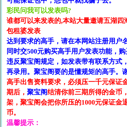
可能保证包中，想包中就找骗子去。
彩民问我可以发表吗?
谁都可以来发表的,本站大量邀请五湖四海
包租婆发表
达到要求的高手，请在本网站注册用户
同时交500元购买高手用户发表功能，
违反
聚宝阁
规定，如发表带有联系方式
再录用。
聚宝阁
要的是懂规矩的高手。
高手出售资料要求，必须压一千元保证
期后，
聚宝阁
结清你前三期所得的金币
架，聚宝阁
会把你所压的1000元保证
币。
温馨提示：