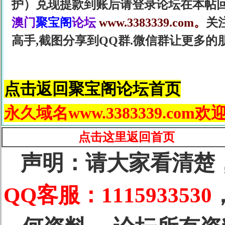
护）兑现提款到账后请登录论坛在本帖
澳门
聚宝阁
论坛
www.3383339.com。
关
高手,截图分享到QQ群.微信群让更多的
点击返回聚宝阁论坛首页
永久域名www.3383339.co
点击这里返回
首页
声明：请大家看清楚
QQ客服：1115933530