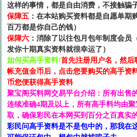
这样的事情，都是自由消费，不接触骗
保障五
：在本站购买资料都是自愿单期
百万都是你自己的钱）
保障六
：消除了以往包月包年制度会员
发你十期真实资料就很幸运了）
如何买高手资料!
首先注册用户名，然后
帐充值金币后，点击您要购买的高手资料
币您便获得高手资料
聚宝阁
买料网交易平台介绍：所有出售
连续准确4期及以上，所有高手料均由
聚
取，确保彩民在本网买到百分之百真实
彩民问高手资料是不是包中的，那我在