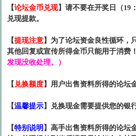
【
论坛金币兑现
】请不要在开奖日（19：
兑现提款。
【
提现注意
】为了论坛资金良性循环，
其他回复或宣传所得金币只能用于消费
发现没收处理。）
【
兑换额度
】用户出售资料所得的论坛金
【
温馨提示
】兑换现金需要提供您的银
【
特别说明
】高手出售资料所得的论坛