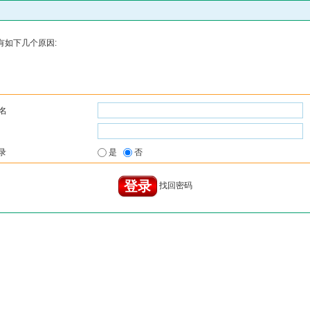
有如下几个原因:
名
录
是
否
找回密码