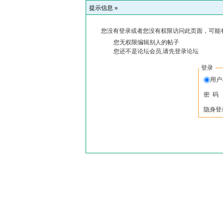
提示信息 »
您没有登录或者您没有权限访问此页面，可能
您无权限编辑别人的帖子
您还不是论坛会员,请先登录论坛
登录
用户
密 码
隐身登