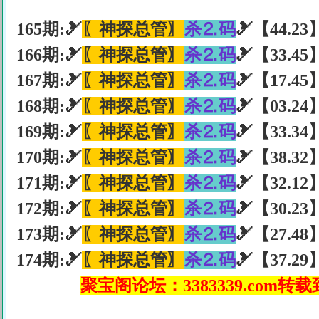
165期:🎿
〖神探总管〗
杀⒉码
🎿【44.2
166期:🎿
〖神探总管〗
杀⒉码
🎿【33.4
167期:🎿
〖神探总管〗
杀⒉码
🎿【17.4
168期:🎿
〖神探总管〗
杀⒉码
🎿【03.2
169期:🎿
〖神探总管〗
杀⒉码
🎿【33.3
170期:🎿
〖神探总管〗
杀⒉码
🎿【38.3
171期:🎿
〖神探总管〗
杀⒉码
🎿【32.1
172期:🎿
〖神探总管〗
杀⒉码
🎿【30.2
173期:🎿
〖神探总管〗
杀⒉码
🎿【27.4
174期:🎿
〖神探总管〗
杀⒉码
🎿【37.2
聚宝阁论坛：3383339.com