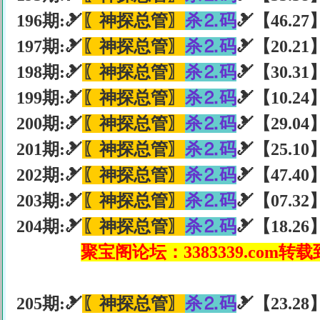
196期:🎿
〖神探总管〗
杀⒉码
🎿【46.2
197期:🎿
〖神探总管〗
杀⒉码
🎿【20.2
198期:🎿
〖神探总管〗
杀⒉码
🎿【30.3
199期:🎿
〖神探总管〗
杀⒉码
🎿【10.2
200期:🎿
〖神探总管〗
杀⒉码
🎿【29.0
201期:🎿
〖神探总管〗
杀⒉码
🎿【25.1
202期:🎿
〖神探总管〗
杀⒉码
🎿【47.4
203期:🎿
〖神探总管〗
杀⒉码
🎿【07.3
204期:🎿
〖神探总管〗
杀⒉码
🎿【18.2
聚宝阁论坛：3383339.com
205期:🎿
〖神探总管〗
杀⒉码
🎿【23.2