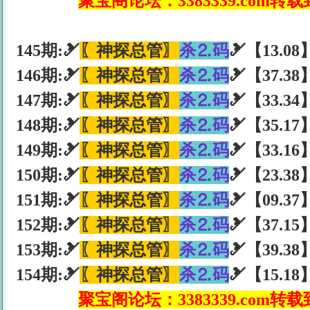
聚宝阁论坛：3383339.com
145期:🎿
〖神探总管〗
杀⒉码
🎿【13.0
146期:🎿
〖神探总管〗
杀⒉码
🎿【37.3
147期:🎿
〖神探总管〗
杀⒉码
🎿【33.3
148期:🎿
〖神探总管〗
杀⒉码
🎿【35.1
149期:🎿
〖神探总管〗
杀⒉码
🎿【33.1
150期:🎿
〖神探总管〗
杀⒉码
🎿【23.3
151期:🎿
〖神探总管〗
杀⒉码
🎿【09.3
152期:🎿
〖神探总管〗
杀⒉码
🎿【37.1
153期:🎿
〖神探总管〗
杀⒉码
🎿【39.3
154期:🎿
〖神探总管〗
杀⒉码
🎿【15.1
聚宝阁论坛：3383339.com