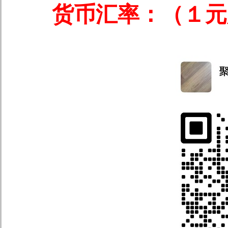
货币汇率：（１元