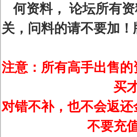
何资料， 论坛所有
关，问料的请不要加！
注意：所有高手出售的
买
对错不补，也不会返还
不要充