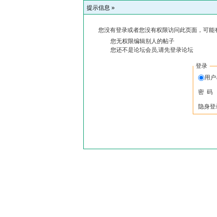
提示信息 »
您没有登录或者您没有权限访问此页面，可能
您无权限编辑别人的帖子
您还不是论坛会员,请先登录论坛
登录
用户
密 码
隐身登