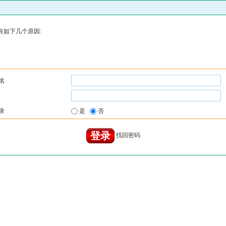
有如下几个原因:
名
录
是
否
找回密码