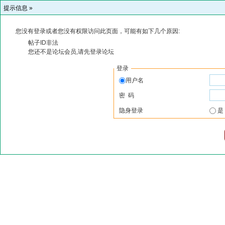
提示信息 »
您没有登录或者您没有权限访问此页面，可能有如下几个原因:
帖子ID非法
您还不是论坛会员,请先登录论坛
登录
用户名
密 码
隐身登录