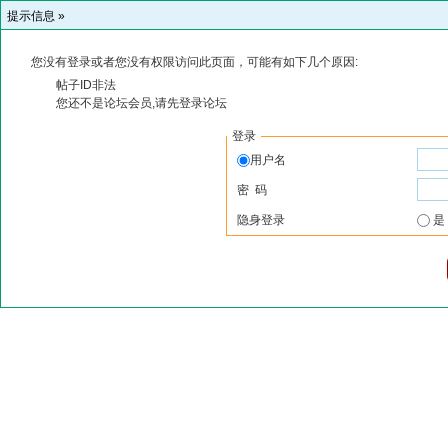
提示信息 »
您没有登录或者您没有权限访问此页面，可能有如下几个原因:
帖子ID非法
您还不是论坛会员,请先登录论坛
登录
用户名
密 码
隐身登录