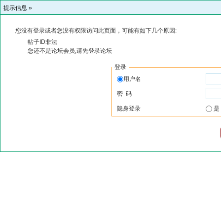
提示信息 »
您没有登录或者您没有权限访问此页面，可能有如下几个原因:
帖子ID非法
您还不是论坛会员,请先登录论坛
登录
用户名
密 码
隐身登录