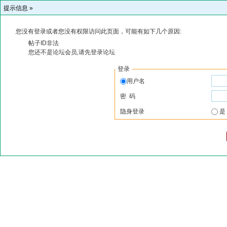
提示信息 »
您没有登录或者您没有权限访问此页面，可能有如下几个原因:
帖子ID非法
您还不是论坛会员,请先登录论坛
登录
用户名
密 码
隐身登录