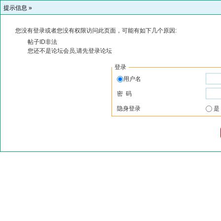
提示信息 »
您没有登录或者您没有权限访问此页面，可能有如下几个原因:
帖子ID非法
您还不是论坛会员,请先登录论坛
登录
用户名
密 码
隐身登录