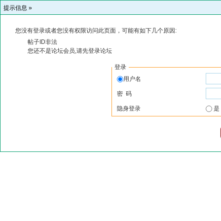
提示信息 »
您没有登录或者您没有权限访问此页面，可能有如下几个原因:
帖子ID非法
您还不是论坛会员,请先登录论坛
登录
用户名
密 码
隐身登录