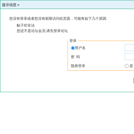
提示信息 »
您没有登录或者您没有权限访问此页面，可能有如下几个原因:
帖子ID非法
您还不是论坛会员,请先登录论坛
登录
用户名
密 码
隐身登录