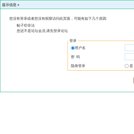
提示信息 »
您没有登录或者您没有权限访问此页面，可能有如下几个原因:
帖子ID非法
您还不是论坛会员,请先登录论坛
登录
用户名
密 码
隐身登录