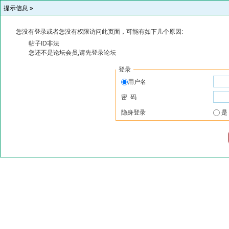
提示信息 »
您没有登录或者您没有权限访问此页面，可能有如下几个原因:
帖子ID非法
您还不是论坛会员,请先登录论坛
登录
用户名
密 码
隐身登录