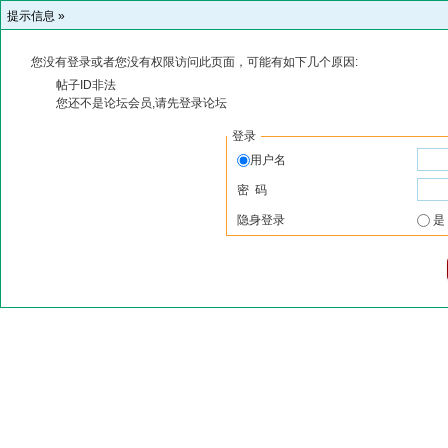
提示信息 »
您没有登录或者您没有权限访问此页面，可能有如下几个原因:
帖子ID非法
您还不是论坛会员,请先登录论坛
登录
用户名
密 码
隐身登录