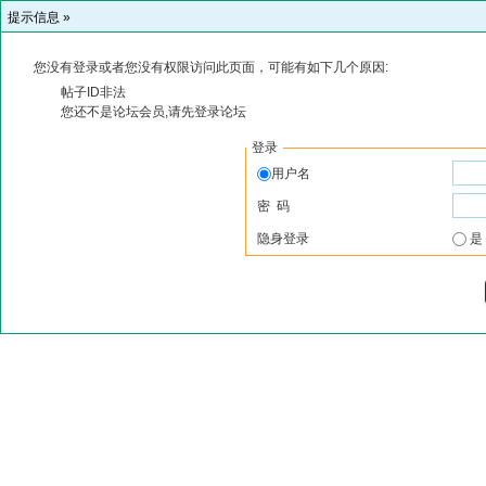
提示信息 »
您没有登录或者您没有权限访问此页面，可能有如下几个原因:
帖子ID非法
您还不是论坛会员,请先登录论坛
登录
用户名
密 码
隐身登录