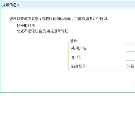
提示信息 »
您没有登录或者您没有权限访问此页面，可能有如下几个原因:
帖子ID非法
您还不是论坛会员,请先登录论坛
登录
用户名
密 码
隐身登录