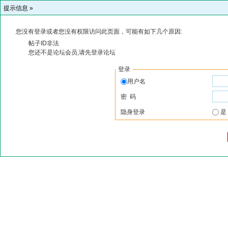
提示信息 »
您没有登录或者您没有权限访问此页面，可能有如下几个原因:
帖子ID非法
您还不是论坛会员,请先登录论坛
登录
用户名
密 码
隐身登录