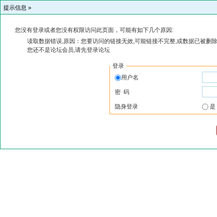
提示信息 »
您没有登录或者您没有权限访问此页面，可能有如下几个原因:
读取数据错误,原因：您要访问的链接无效,可能链接不完整,或数据已被删除
您还不是论坛会员,请先登录论坛
登录
用户名
密 码
隐身登录