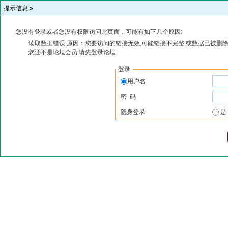
提示信息 »
您没有登录或者您没有权限访问此页面，可能有如下几个原因:
读取数据错误,原因：您要访问的链接无效,可能链接不完整,或数据已被删除
您还不是论坛会员,请先登录论坛
登录
用户名
密 码
隐身登录