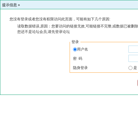
提示信息 »
您没有登录或者您没有权限访问此页面，可能有如下几个原因:
读取数据错误,原因：您要访问的链接无效,可能链接不完整,或数据已被删除
您还不是论坛会员,请先登录论坛
登录
用户名
密 码
隐身登录