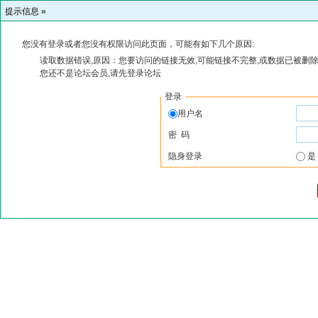
提示信息 »
您没有登录或者您没有权限访问此页面，可能有如下几个原因:
读取数据错误,原因：您要访问的链接无效,可能链接不完整,或数据已被删除
您还不是论坛会员,请先登录论坛
登录
用户名
密 码
隐身登录