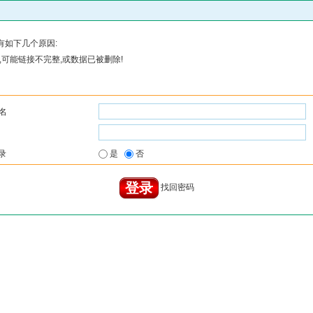
有如下几个原因:
可能链接不完整,或数据已被删除!
名
录
是
否
找回密码