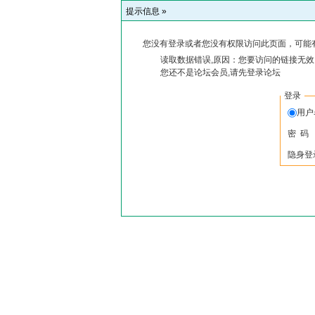
提示信息 »
您没有登录或者您没有权限访问此页面，可能
读取数据错误,原因：您要访问的链接无效,
您还不是论坛会员,请先登录论坛
登录
用户
密 码
隐身登