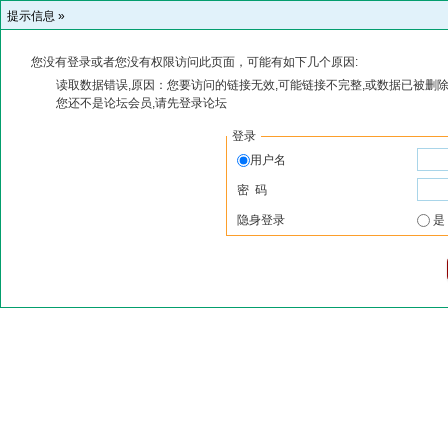
提示信息 »
您没有登录或者您没有权限访问此页面，可能有如下几个原因:
读取数据错误,原因：您要访问的链接无效,可能链接不完整,或数据已被删除
您还不是论坛会员,请先登录论坛
登录
用户名
密 码
隐身登录