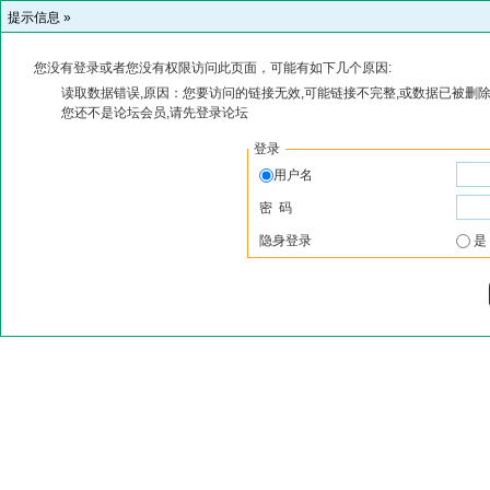
提示信息 »
您没有登录或者您没有权限访问此页面，可能有如下几个原因:
读取数据错误,原因：您要访问的链接无效,可能链接不完整,或数据已被删除
您还不是论坛会员,请先登录论坛
登录
用户名
密 码
隐身登录