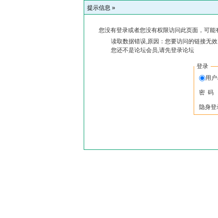
提示信息 »
您没有登录或者您没有权限访问此页面，可能
读取数据错误,原因：您要访问的链接无效,
您还不是论坛会员,请先登录论坛
登录
用户
密 码
隐身登