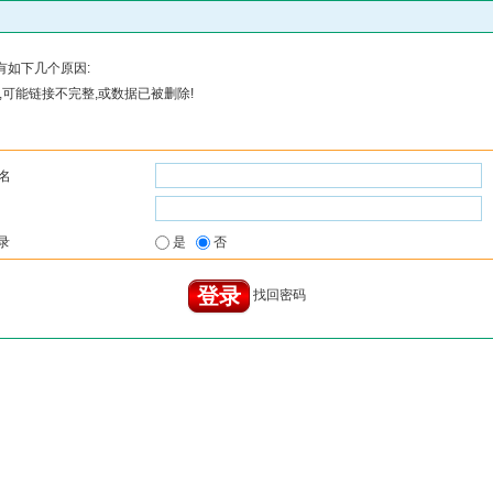
有如下几个原因:
可能链接不完整,或数据已被删除!
名
录
是
否
找回密码