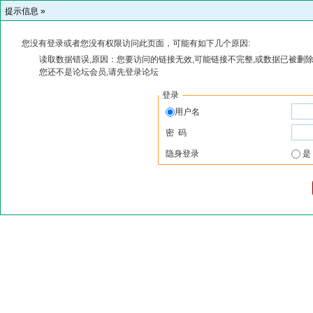
提示信息 »
您没有登录或者您没有权限访问此页面，可能有如下几个原因:
读取数据错误,原因：您要访问的链接无效,可能链接不完整,或数据已被删除
您还不是论坛会员,请先登录论坛
登录
用户名
密 码
隐身登录