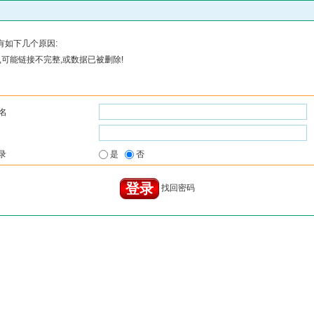
有如下几个原因:
可能链接不完整,或数据已被删除!
名
录
是
否
找回密码