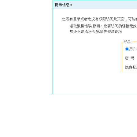
提示信息 »
您没有登录或者您没有权限访问此页面，可能
读取数据错误,原因：您要访问的链接无效,
您还不是论坛会员,请先登录论坛
登录
用户
密 码
隐身登