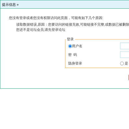
提示信息 »
您没有登录或者您没有权限访问此页面，可能有如下几个原因:
读取数据错误,原因：您要访问的链接无效,可能链接不完整,或数据已被删除
您还不是论坛会员,请先登录论坛
登录
用户名
密 码
隐身登录