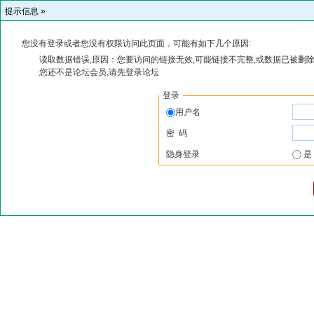
提示信息 »
您没有登录或者您没有权限访问此页面，可能有如下几个原因:
读取数据错误,原因：您要访问的链接无效,可能链接不完整,或数据已被删除
您还不是论坛会员,请先登录论坛
登录
用户名
密 码
隐身登录