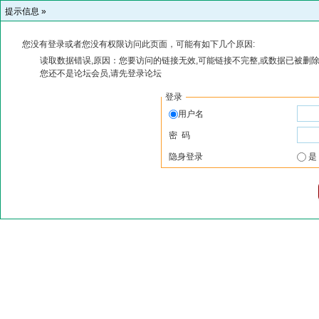
提示信息 »
您没有登录或者您没有权限访问此页面，可能有如下几个原因:
读取数据错误,原因：您要访问的链接无效,可能链接不完整,或数据已被删除
您还不是论坛会员,请先登录论坛
登录
用户名
密 码
隐身登录