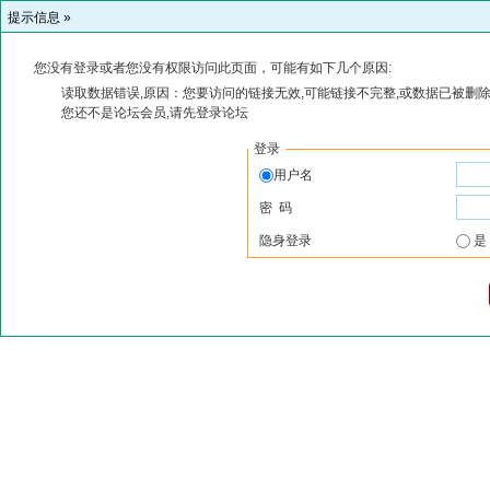
提示信息 »
您没有登录或者您没有权限访问此页面，可能有如下几个原因:
读取数据错误,原因：您要访问的链接无效,可能链接不完整,或数据已被删除
您还不是论坛会员,请先登录论坛
登录
用户名
密 码
隐身登录