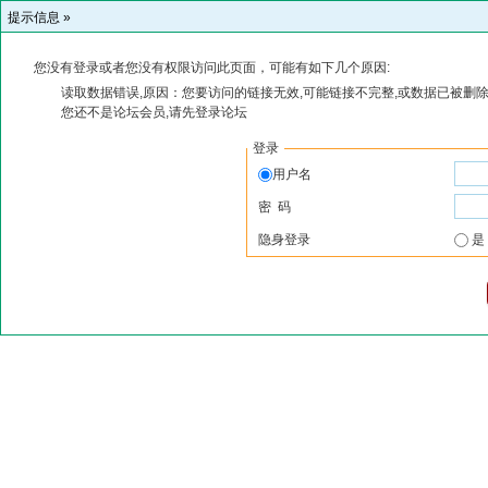
提示信息 »
您没有登录或者您没有权限访问此页面，可能有如下几个原因:
读取数据错误,原因：您要访问的链接无效,可能链接不完整,或数据已被删除
您还不是论坛会员,请先登录论坛
登录
用户名
密 码
隐身登录