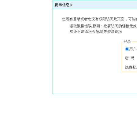
提示信息 »
您没有登录或者您没有权限访问此页面，可能
读取数据错误,原因：您要访问的链接无效,
您还不是论坛会员,请先登录论坛
登录
用户
密 码
隐身登