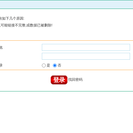
有如下几个原因:
可能链接不完整,或数据已被删除!
名
录
是
否
找回密码