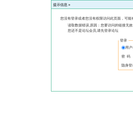
提示信息 »
您没有登录或者您没有权限访问此页面，可能
读取数据错误,原因：您要访问的链接无效,
您还不是论坛会员,请先登录论坛
登录
用户
密 码
隐身登