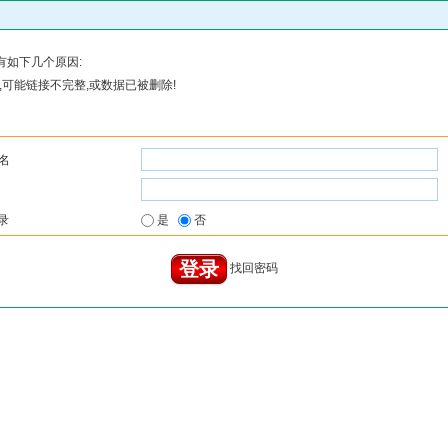
有如下几个原因:
可能链接不完整,或数据已被删除!
名
录
是
否
找回密码