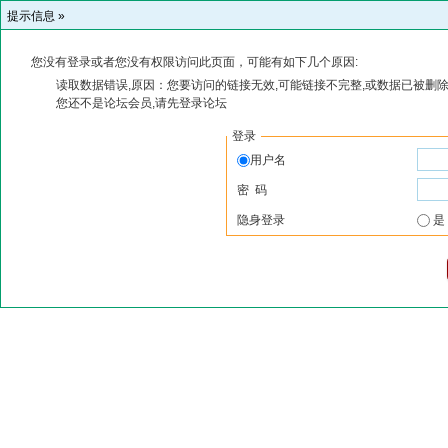
提示信息 »
您没有登录或者您没有权限访问此页面，可能有如下几个原因:
读取数据错误,原因：您要访问的链接无效,可能链接不完整,或数据已被删除
您还不是论坛会员,请先登录论坛
登录
用户名
密 码
隐身登录