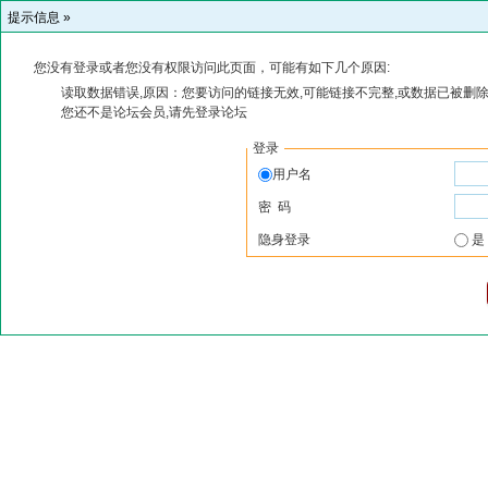
提示信息 »
您没有登录或者您没有权限访问此页面，可能有如下几个原因:
读取数据错误,原因：您要访问的链接无效,可能链接不完整,或数据已被删除
您还不是论坛会员,请先登录论坛
登录
用户名
密 码
隐身登录