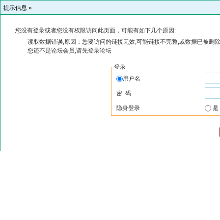
提示信息 »
您没有登录或者您没有权限访问此页面，可能有如下几个原因:
读取数据错误,原因：您要访问的链接无效,可能链接不完整,或数据已被删除
您还不是论坛会员,请先登录论坛
登录
用户名
密 码
隐身登录