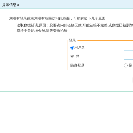
提示信息 »
您没有登录或者您没有权限访问此页面，可能有如下几个原因:
读取数据错误,原因：您要访问的链接无效,可能链接不完整,或数据已被删除
您还不是论坛会员,请先登录论坛
登录
用户名
密 码
隐身登录