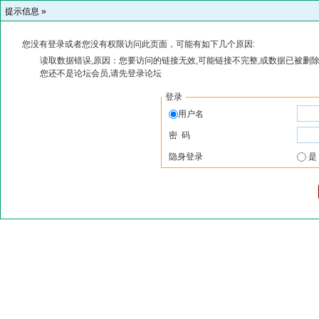
提示信息 »
您没有登录或者您没有权限访问此页面，可能有如下几个原因:
读取数据错误,原因：您要访问的链接无效,可能链接不完整,或数据已被删除
您还不是论坛会员,请先登录论坛
登录
用户名
密 码
隐身登录