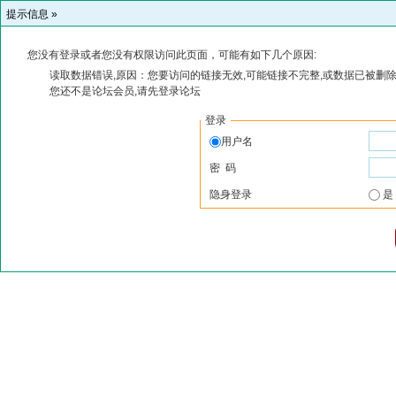
提示信息 »
您没有登录或者您没有权限访问此页面，可能有如下几个原因:
读取数据错误,原因：您要访问的链接无效,可能链接不完整,或数据已被删除
您还不是论坛会员,请先登录论坛
登录
用户名
密 码
隐身登录