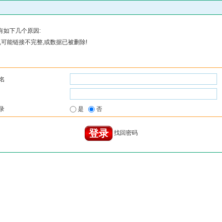
有如下几个原因:
可能链接不完整,或数据已被删除!
名
录
是
否
找回密码