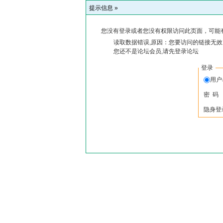
提示信息 »
您没有登录或者您没有权限访问此页面，可能
读取数据错误,原因：您要访问的链接无效,
您还不是论坛会员,请先登录论坛
登录
用户
密 码
隐身登