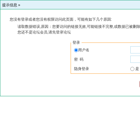
提示信息 »
您没有登录或者您没有权限访问此页面，可能有如下几个原因:
读取数据错误,原因：您要访问的链接无效,可能链接不完整,或数据已被删除
您还不是论坛会员,请先登录论坛
登录
用户名
密 码
隐身登录