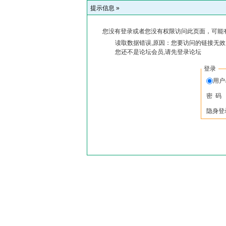
提示信息 »
您没有登录或者您没有权限访问此页面，可能
读取数据错误,原因：您要访问的链接无效,
您还不是论坛会员,请先登录论坛
登录
用户
密 码
隐身登