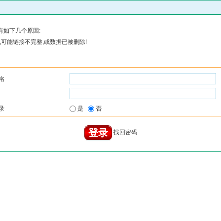
有如下几个原因:
可能链接不完整,或数据已被删除!
名
录
是
否
找回密码