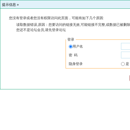
提示信息 »
您没有登录或者您没有权限访问此页面，可能有如下几个原因:
读取数据错误,原因：您要访问的链接无效,可能链接不完整,或数据已被删除
您还不是论坛会员,请先登录论坛
登录
用户名
密 码
隐身登录