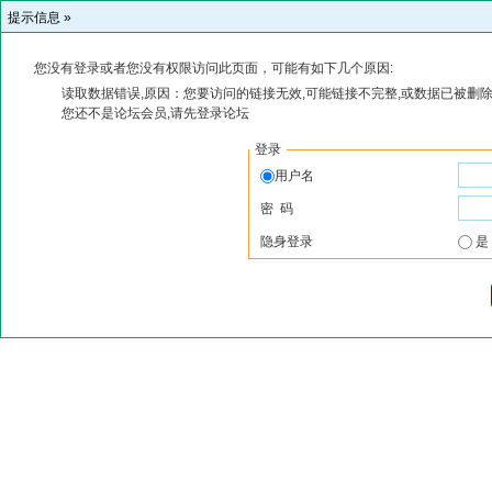
提示信息 »
您没有登录或者您没有权限访问此页面，可能有如下几个原因:
读取数据错误,原因：您要访问的链接无效,可能链接不完整,或数据已被删除
您还不是论坛会员,请先登录论坛
登录
用户名
密 码
隐身登录