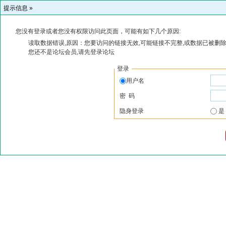
提示信息 »
您没有登录或者您没有权限访问此页面，可能有如下几个原因:
读取数据错误,原因：您要访问的链接无效,可能链接不完整,或数据已被删除
您还不是论坛会员,请先登录论坛
登录
用户名
密 码
隐身登录