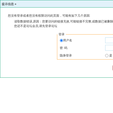
提示信息 »
您没有登录或者您没有权限访问此页面，可能有如下几个原因:
读取数据错误,原因：您要访问的链接无效,可能链接不完整,或数据已被删除
您还不是论坛会员,请先登录论坛
登录
用户名
密 码
隐身登录