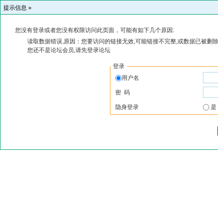
提示信息 »
您没有登录或者您没有权限访问此页面，可能有如下几个原因:
读取数据错误,原因：您要访问的链接无效,可能链接不完整,或数据已被删除
您还不是论坛会员,请先登录论坛
登录
用户名
密 码
隐身登录