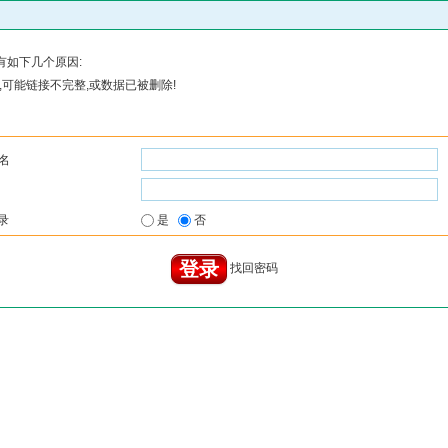
有如下几个原因:
可能链接不完整,或数据已被删除!
名
录
是
否
找回密码