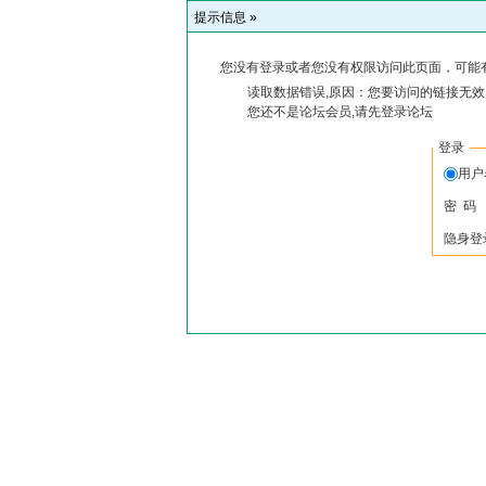
提示信息 »
您没有登录或者您没有权限访问此页面，可能
读取数据错误,原因：您要访问的链接无效,
您还不是论坛会员,请先登录论坛
登录
用户
密 码
隐身登