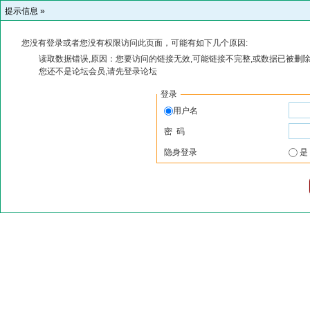
提示信息 »
您没有登录或者您没有权限访问此页面，可能有如下几个原因:
读取数据错误,原因：您要访问的链接无效,可能链接不完整,或数据已被删除
您还不是论坛会员,请先登录论坛
登录
用户名
密 码
隐身登录